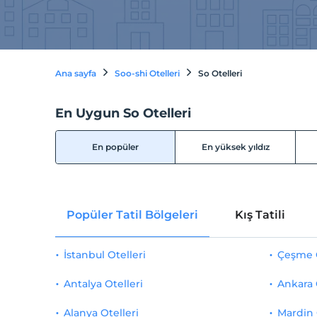
Ana sayfa
Soo-shi Otelleri
So Otelleri
En Uygun So Otelleri
En popüler
En yüksek yıldız
Popüler Tatil Bölgeleri
Kış Tatili
İstanbul Otelleri
Çeşme O
Antalya Otelleri
Ankara 
Alanya Otelleri
Mardin 