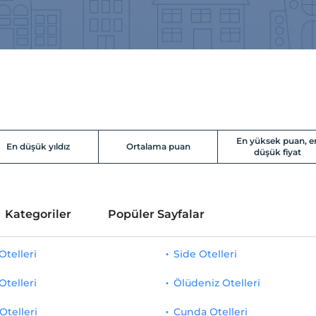
En yüksek puan, e
En düşük yıldız
Ortalama puan
düşük fiyat
Kategoriler
Popüler Sayfalar
telleri
Side Otelleri
Otelleri
Ölüdeniz Otelleri
Otelleri
Cunda Otelleri