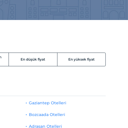
n
En düşük fiyat
En yüksek fiyat
Gaziantep Otelleri
Bozcaada Otelleri
Adrasan Otelleri