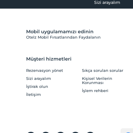
Sizi arayalım
Mobil uygulamamızı edinin
Otelz Mobil Fırsatlarından Faydalanın
Müşteri hizmetleri
Rezervasyon yönet
Sıkça sorulan sorular
Sizi arayalım
Kişisel Verilerin
Korunması
İştirak olun
İşlem rehberi
İletişim