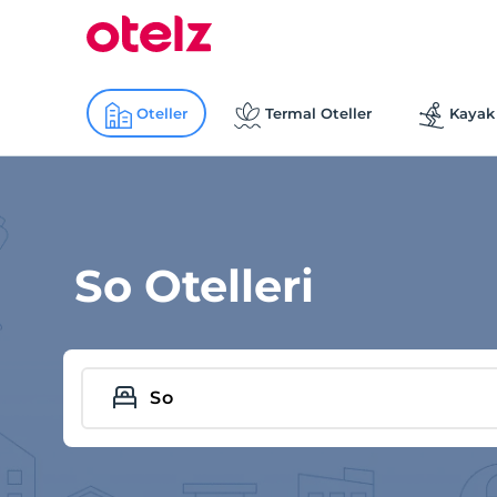
Oteller
Termal Oteller
Kayak 
So Otelleri