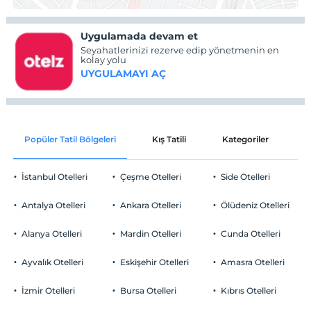
Uygulamada devam et
Seyahatlerinizi rezerve edip yönetmenin en
kolay yolu
UYGULAMAYI AÇ
Popüler Tatil Bölgeleri
Kış Tatili
Kategoriler
P
İstanbul Otelleri
Çeşme Otelleri
Side Otelleri
Antalya Otelleri
Ankara Otelleri
Ölüdeniz Otelleri
Alanya Otelleri
Mardin Otelleri
Cunda Otelleri
Ayvalık Otelleri
Eskişehir Otelleri
Amasra Otelleri
İzmir Otelleri
Bursa Otelleri
Kıbrıs Otelleri