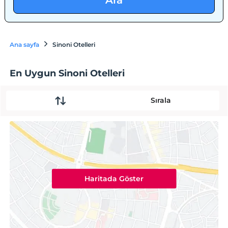
Ara
Ana sayfa
Sinoni Otelleri
En Uygun Sinoni Otelleri
Sırala
Haritada Göster