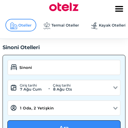
Oteller
Termal Oteller
Kayak Otelleri
Sinoni Otelleri
Giriş tarihi
Çıkış tarihi
-
7 Ağu Cum
8 Ağu Cts