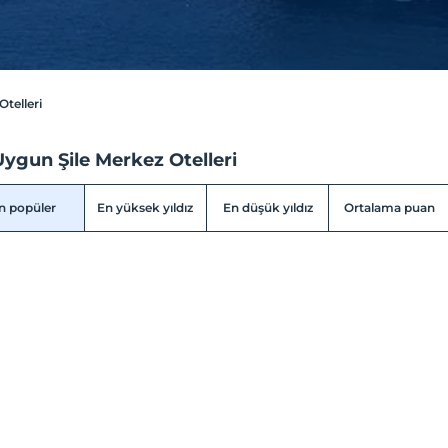
Otelleri
ygun Şile Merkez Otelleri
n popüler
En yüksek yıldız
En düşük yıldız
Ortalama puan