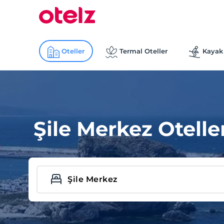
Oteller
Termal Oteller
Kayak 
Şile Merkez Otelle