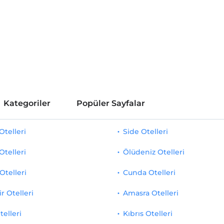
Kategoriler
Popüler Sayfalar
telleri
Side Otelleri
Otelleri
Ölüdeniz Otelleri
Otelleri
Cunda Otelleri
r Otelleri
Amasra Otelleri
telleri
Kıbrıs Otelleri