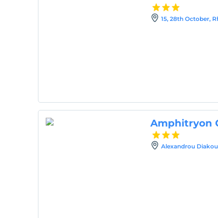
15, 28th October, 
Amphitryon C
Alexandrou Diakou,