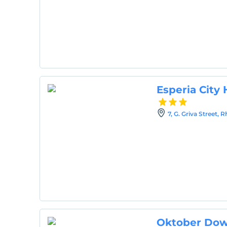
Esperia City 
7, G. Griva Street, 
Oktober Dow