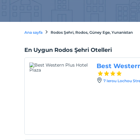
Ana sayfa
Rodos Şehri, Rodos, Güney Ege, Yunanistan
En Uygun Rodos Şehri Otelleri
Best Western
7 Ierou Lochou Str