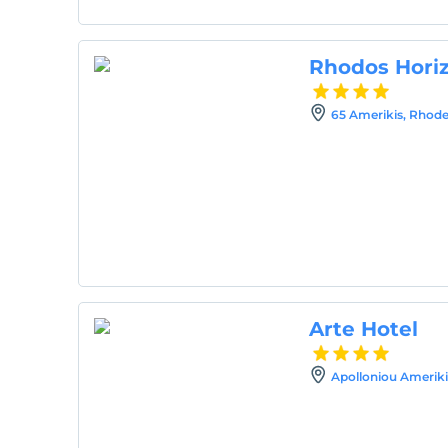
Rhodos Horiz
65 Amerikis, Rhod
Arte Hotel
Apolloniou Amerikis