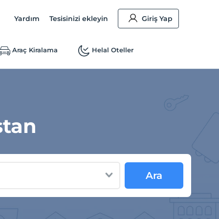
Yardım
Tesisinizi ekleyin
Giriş Yap
Araç Kiralama
Helal Oteller
stan
Ara