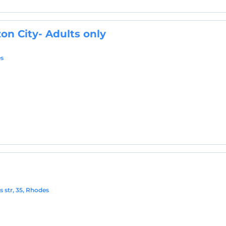
on City- Adults only
es
 str, 35, Rhodes