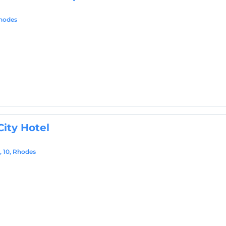
Rhodes
ity Hotel
 10, Rhodes