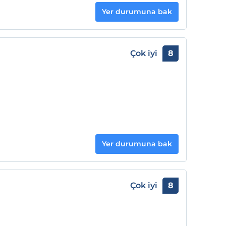
Yer durumuna bak
Çok iyi
8
Yer durumuna bak
Çok iyi
8