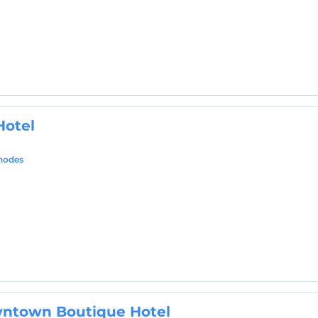
Hotel
Rhodes
ntown Boutique Hotel