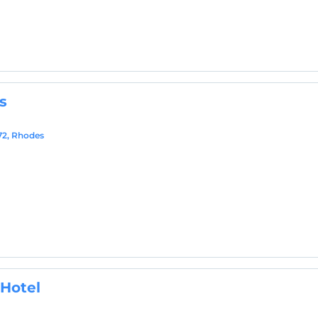
s
 72, Rhodes
 Hotel