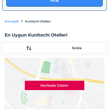
Ara
Ana sayfa
Kunitachi Otelleri
En Uygun Kunitachi Otelleri
Sırala
Haritada Göster