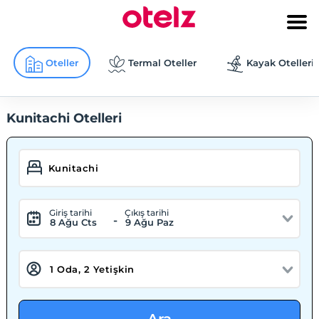
Oteller
Termal Oteller
Kayak Otelleri
Kunitachi Otelleri
Giriş tarihi
Çıkış tarihi
-
8 Ağu Cts
9 Ağu Paz