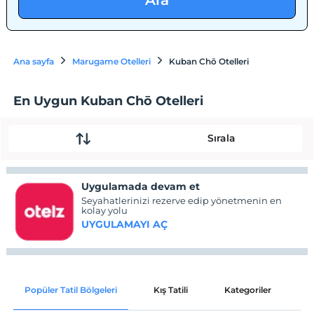
Ara
Ana sayfa
Marugame Otelleri
Kuban Chō Otelleri
En Uygun Kuban Chō Otelleri
Sırala
Uygulamada devam et
Seyahatlerinizi rezerve edip yönetmenin en
kolay yolu
UYGULAMAYI AÇ
Popüler Tatil Bölgeleri
Kış Tatili
Kategoriler
P