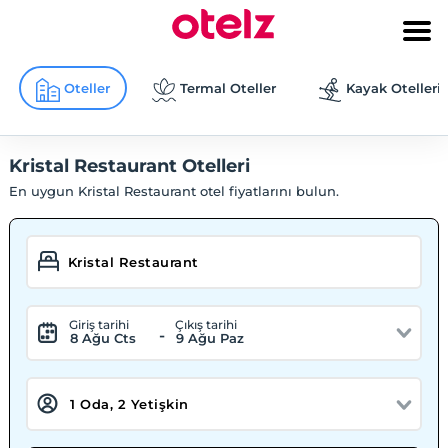
Oteller
Termal Oteller
Kayak Otelleri
Kristal Restaurant Otelleri
En uygun Kristal Restaurant otel fiyatlarını bulun.
Giriş tarihi
Çıkış tarihi
-
8 Ağu Cts
9 Ağu Paz