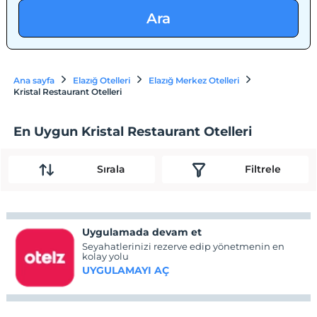
Ara
Ana sayfa
Elazığ Otelleri
Elazığ Merkez Otelleri
Kristal Restaurant Otelleri
En Uygun Kristal Restaurant Otelleri
Sırala
Filtrele
Uygulamada devam et
Seyahatlerinizi rezerve edip yönetmenin en
kolay yolu
UYGULAMAYI AÇ