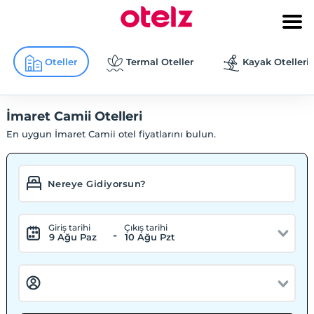
Oteller
Termal Oteller
Kayak Otelleri
İmaret Camii Otelleri
En uygun İmaret Camii otel fiyatlarını bulun.
Giriş tarihi
Çıkış tarihi
-
9 Ağu Paz
10 Ağu Pzt