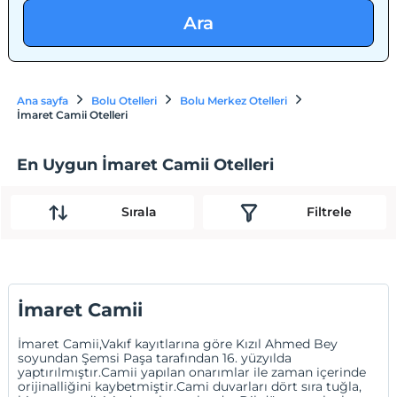
Ara
Ana sayfa
Bolu Otelleri
Bolu Merkez Otelleri
İmaret Camii Otelleri
En Uygun İmaret Camii Otelleri
Sırala
Filtrele
İmaret Camii
İmaret Camii,Vakıf kayıtlarına göre Kızıl Ahmed Bey
soyundan Şemsi Paşa tarafından 16. yüzyılda
yaptırılmıştır.Camii yapılan onarımlar ile zaman içerinde
orijinalliğini kaybetmiştir.Cami duvarları dört sıra tuğla,