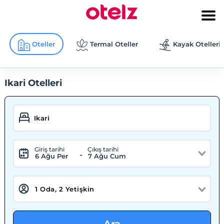
Oteller
Termal Oteller
Kayak Otelleri
Ikari Otelleri
Giriş tarihi
Çıkış tarihi
-
6 Ağu Per
7 Ağu Cum