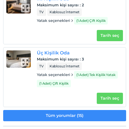
Maksimum kişi sayısı
:
2
TV
Kablosuz İnternet
Yatak seçenekleri
(1 Adet) Çift Kişilik
Tarih seç
Üç Kişilik Oda
Maksimum kişi sayısı
:
3
TV
Kablosuz İnternet
Yatak seçenekleri
(1 Adet) Tek Kişilik Yatak
(1 Adet) Çift Kişilik
Tarih seç
Tüm yorumlar (15)