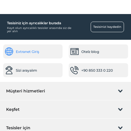
Tesisiniz için ayrıcalıklar burada
Yiyecek & İçecek
Tesisinizi kaydedin
Kayıt olun ayrıcalıklı tesisler arasında siz de
yer alın
Paket servis olanağı
Odalar
Extranet Giriş
Otelz blog
Aile odaları
Temizlik Hizmetleri
Sizi arayalım
+90 850 333 0 220
Günlük temizlik hizmeti
Sağlık
Müşteri hizmetleri
Hastaneye kolay ulaşım (15 dakika)
Öne Çıkan Özellikler
Rezervasyon yönet
Keşfet
Şehir merkezi
Aktiviteler
Sizi arayalım
Hediye Kart
Tesisler için
Satranç
Ücretsiz