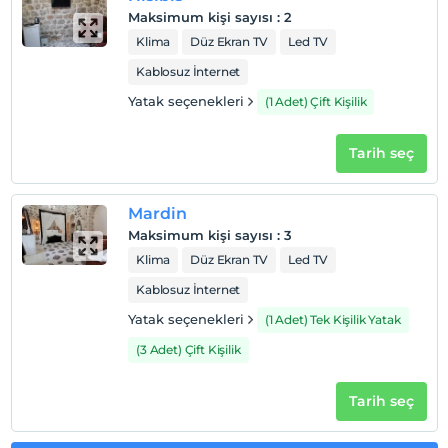
Maksimum kişi sayısı
:
2
Klima
Düz Ekran TV
Led TV
Kablosuz İnternet
Yatak seçenekleri
(1 Adet) Çift Kişilik
Tarih seç
Mardin
Maksimum kişi sayısı
:
3
Klima
Düz Ekran TV
Led TV
Kablosuz İnternet
Yatak seçenekleri
(1 Adet) Tek Kişilik Yatak
(3 Adet) Çift Kişilik
Tarih seç