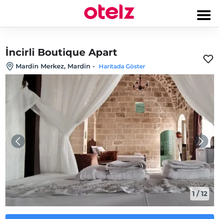
İncirli Boutique Apart
Mardin Merkez, Mardin
-
Haritada Göster
1
/
12