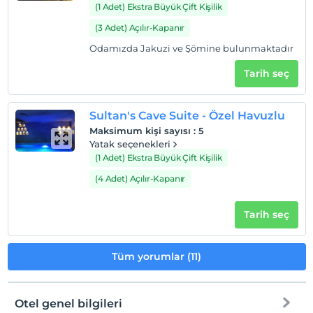
(1 Adet) Ekstra Büyük Çift Kişilik
(3 Adet) Açılır-Kapanır
Odamızda Jakuzi ve Şömine bulunmaktadır
Tarih seç
Sultan's Cave Suite - Özel Havuzlu
Maksimum kişi sayısı
:
5
Yatak seçenekleri
(1 Adet) Ekstra Büyük Çift Kişilik
(4 Adet) Açılır-Kapanır
Tarih seç
Tüm yorumlar (11)
Otel genel bilgileri