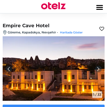
Empire Cave Hotel
Göreme, Kapadokya, Nevşehir
-
Haritada Göster
1
/
33