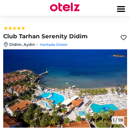
Club Tarhan Serenity Didim
Didim, Aydin
-
Haritada Göster
1
/
59