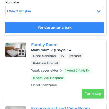
yemeği seçeneklerimiz mevcuttur. Bunlar dışında günün
Konuklar
belirli saatlerinde havuz başında sizler eğlenirken veya
dinlenirken snack büfesindeki atıştırmalık ve
1 Oda, 2 Yetişkin
aperatiflerimizden tadabilirsiniz
Tesis lokasyon bilgileri
Yer durumuna bak
Bodrum Şehir Merkezi'ne 14 km., Bodrum Havaalanı’na
45 km. uzaklıktadır.
Family Room
Sahil
Maksimum kişi sayısı
:
4
Denize sıfır konumdadır.
Deniz Manzarası
TV
İnternet
Kablosuz İnternet
Yatak seçenekleri
(1 Adet) Çift Kişilik
Haritada Göster
(1 Adet) Açılır-Kapanır
Deniz Manzaralı.
Otel koşulları
Tarih seç
Check/in
En erken saat 14:00 ve sonrası
Economical Land View Room