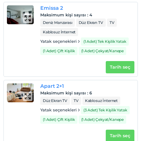
Emissa 2
Maksimum kişi sayısı
:
4
Deniz Manzarası
Düz Ekran TV
TV
Kablosuz İnternet
Yatak seçenekleri
(1 Adet) Tek Kişilik Yatak
(1 Adet) Çift Kişilik
(1 Adet) Çekyat/Kanepe
Tarih seç
Apart 2+1
Maksimum kişi sayısı
:
6
Düz Ekran TV
TV
Kablosuz İnternet
Yatak seçenekleri
(3 Adet) Tek Kişilik Yatak
(1 Adet) Çift Kişilik
(1 Adet) Çekyat/Kanepe
Tarih seç