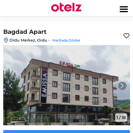
Bagdad Apart
Ordu Merkez, Ordu
-
Haritada Göster
1
/
18