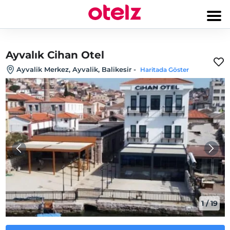
Ayvalık Cihan Otel
Ayvalik Merkez, Ayvalik, Balikesir
-
Haritada Göster
1
/
19