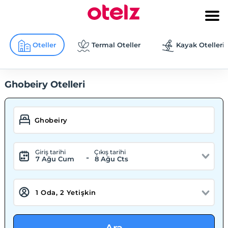
Oteller
Termal Oteller
Kayak Otelleri
Ghobeiry Otelleri
Giriş tarihi
Çıkış tarihi
-
7 Ağu Cum
8 Ağu Cts