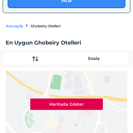
Ara
Ana sayfa
Ghobeiry Otelleri
En Uygun Ghobeiry Otelleri
Sırala
Haritada Göster