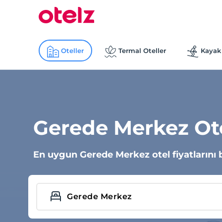
Oteller
Termal Oteller
Kayak 
Gerede Merkez Ote
En uygun Gerede Merkez otel fiyatlarını 