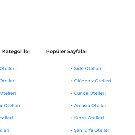
Kategoriler
Popüler Sayfalar
telleri
Side Otelleri
Otelleri
Ölüdeniz Otelleri
Otelleri
Cunda Otelleri
r Otelleri
Amasra Otelleri
telleri
Kıbrıs Otelleri
lleri
Şanlıurfa Otelleri