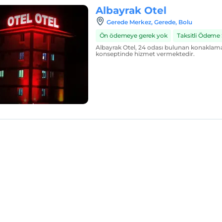
Albayrak Otel
Gerede Merkez, Gerede, Bolu
Ön ödemeye gerek yok
Taksitli Ödeme
Albayrak Otel, 24 odası bulunan konaklama 
konseptinde hizmet vermektedir.