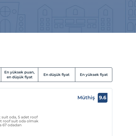
En yüksek puan,
En düşük fiyat
En yüksek fiyat
en düşük fiyat
Müthiş
9.6
 suit oda, 5 adet roof
et roof suit oda olmak
da 67 odadan