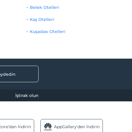
Belek Otelleri
Kaş Otelleri
Kuşadası Otelleri
kaydedin
İştirak olun
ore'dan İndirin
AppGallery'den İndirin