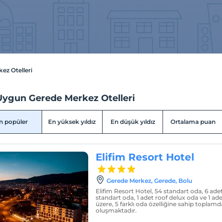
ez Otelleri
Uygun Gerede Merkez Otelleri
n popüler
En yüksek yıldız
En düşük yıldız
Ortalama puan
Elifim Resort Hotel
Gerede Merkez, Gerede, Bolu
Elifim Resort Hotel, 54 standart oda, 6 adet
standart oda, 1 adet roof delux oda ve 1 ad
üzere, 5 farklı oda özelliğine sahip toplam
oluşmaktadır.