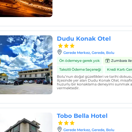
Dudu Konak Otel
Gerede Merkez, Gerede, Bolu
Ön ödemeye gerek yok
Zumbara ile
Taksitli Ödeme Seçeneği
Kredi Kartı G
Bolu’nun doğal güzellikleri ve tarihi dokus
ilçesinde yer alan Dudu Konak Otel, misafir
huzurlu bir konaklama deneyimi sunmak 
vermektedir.
Tobo Bella Hotel
Gerede Merkez, Gerede, Bolu