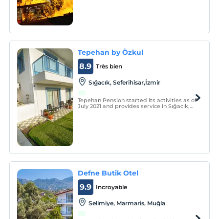
d'Erdemli de Mersin sous le nom de
Lamos.
Tepehan by Özkul
8.9
Très bien
Sığacık, Seferihisar,İzmir
Tepehan Pension started its activities as of
July 2021 and provides service in Sığacık,
the eye of Seferihisar. Our facility serves
you with a total of 9 rooms, including 1
family suite, 3 deluxe and 5 standard
rooms.
Defne Butik Otel
9.9
Incroyable
Selimiye, Marmaris, Muğla