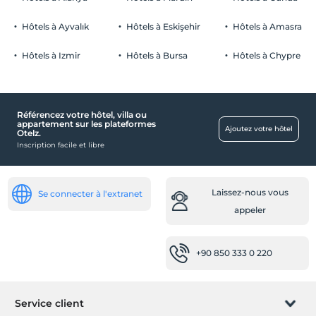
Hôtels à Ayvalık
Hôtels à Eskişehir
Hôtels à Amasra
Hôtels à Izmir
Hôtels à Bursa
Hôtels à Chypre
Référencez votre hôtel, villa ou
appartement sur les plateformes
Ajoutez votre hôtel
Otelz.
Inscription facile et libre
Laissez-nous vous
Se connecter à l'extranet
appeler
+90 850 333 0 220
Service client