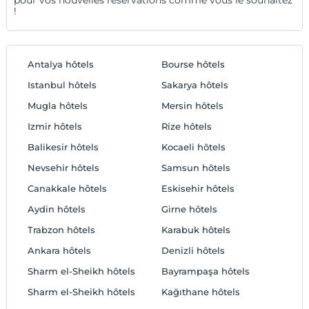
!
Antalya hôtels
Bourse hôtels
Istanbul hôtels
Sakarya hôtels
Mugla hôtels
Mersin hôtels
Izmir hôtels
Rize hôtels
Balikesir hôtels
Kocaeli hôtels
Nevsehir hôtels
Samsun hôtels
Canakkale hôtels
Eskisehir hôtels
Aydin hôtels
Girne hôtels
Trabzon hôtels
Karabuk hôtels
Ankara hôtels
Denizli hôtels
Sharm el-Sheikh hôtels
Bayrampaşa hôtels
Sharm el-Sheikh hôtels
Kağıthane hôtels