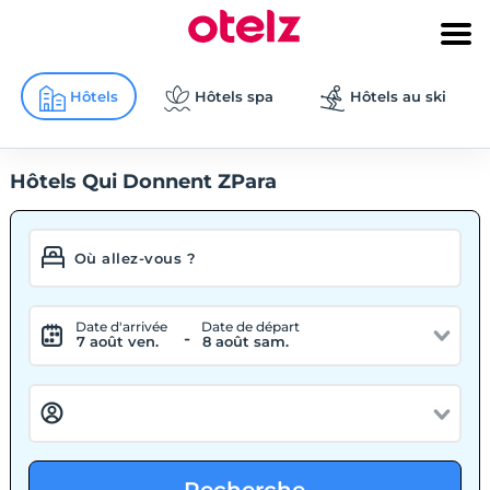
Hôtels
Hôtels spa
Hôtels au ski
Hôtels Qui Donnent ZPara
Date d'arrivée
Date de départ
-
7 août ven.
8 août sam.