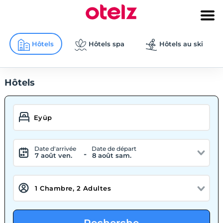
Hôtels
Hôtels spa
Hôtels au ski
Hôtels
Date d'arrivée
Date de départ
-
7 août ven.
8 août sam.