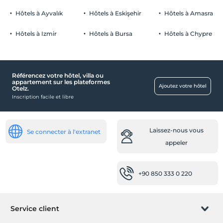
Hôtels à Ayvalık
Hôtels à Eskişehir
Hôtels à Amasra
Hôtels à Izmir
Hôtels à Bursa
Hôtels à Chypre
Référencez votre hôtel, villa ou
appartement sur les plateformes
Ajoutez votre hôtel
Otelz.
Inscription facile et libre
Laissez-nous vous
Se connecter à l'extranet
appeler
+90 850 333 0 220
Service client