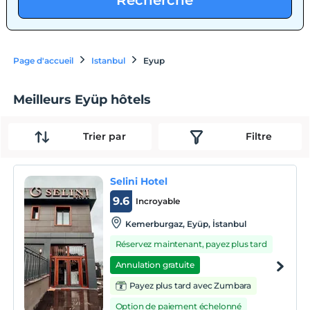
Recherche
Page d'accueil
Istanbul
Eyup
Meilleurs Eyüp hôtels
Trier par
Filtre
Selini Hotel
9.6
Incroyable
Kemerburgaz, Eyüp, İstanbul
Réservez maintenant, payez plus tard
Annulation gratuite
Payez plus tard avec Zumbara
Option de paiement échelonné