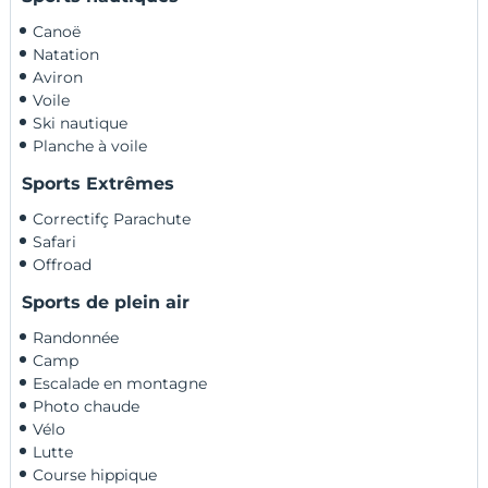
Canoë
Natation
Aviron
Voile
Ski nautique
Planche à voile
Sports Extrêmes
Correctifç Parachute
Safari
Offroad
Sports de plein air
Randonnée
Camp
Escalade en montagne
Photo chaude
Vélo
Lutte
Course hippique