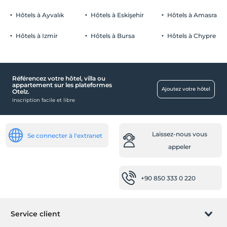
Hôtels à Ayvalık
Hôtels à Eskişehir
Hôtels à Amasra
Hôtels à Izmir
Hôtels à Bursa
Hôtels à Chypre
Référencez votre hôtel, villa ou
appartement sur les plateformes
Ajoutez votre hôtel
Otelz.
Inscription facile et libre
Laissez-nous vous
Se connecter à l'extranet
appeler
+90 850 333 0 220
Service client