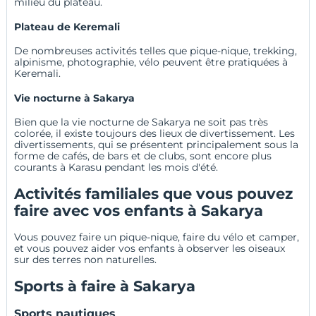
milieu du plateau.
Plateau de Keremali
De nombreuses activités telles que pique-nique, trekking,
alpinisme, photographie, vélo peuvent être pratiquées à
Keremali.
Vie nocturne à Sakarya
Bien que la vie nocturne de Sakarya ne soit pas très
colorée, il existe toujours des lieux de divertissement. Les
divertissements, qui se présentent principalement sous la
forme de cafés, de bars et de clubs, sont encore plus
courants à Karasu pendant les mois d'été.
Activités familiales que vous pouvez
faire avec vos enfants à Sakarya
Vous pouvez faire un pique-nique, faire du vélo et camper,
et vous pouvez aider vos enfants à observer les oiseaux
sur des terres non naturelles.
Sports à faire à Sakarya
Sports nautiques