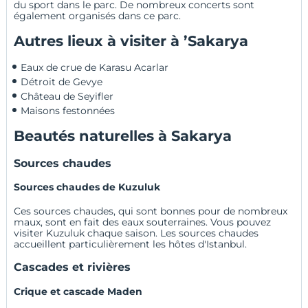
du sport dans le parc. De nombreux concerts sont
également organisés dans ce parc.
Autres lieux à visiter à ’Sakarya
Eaux de crue de Karasu Acarlar
Détroit de Gevye
Château de Seyifler
Maisons festonnées
Beautés naturelles à Sakarya
Sources chaudes
Sources chaudes de Kuzuluk
Ces sources chaudes, qui sont bonnes pour de nombreux
maux, sont en fait des eaux souterraines. Vous pouvez
visiter
Kuzuluk
chaque saison. Les sources chaudes
accueillent particulièrement les hôtes d'Istanbul.
Cascades et rivières
Crique et cascade Maden