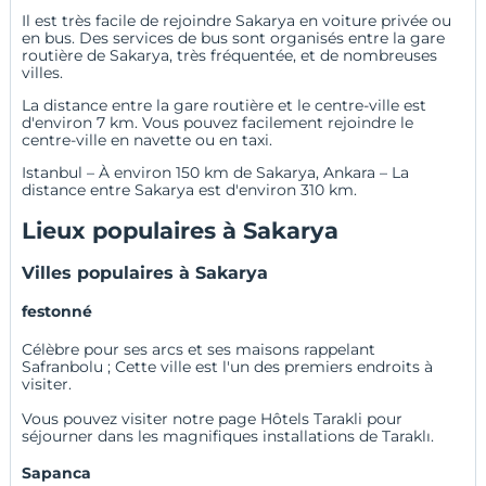
Il est très facile de rejoindre Sakarya en voiture privée ou
en bus. Des services de bus sont organisés entre la gare
routière de Sakarya, très fréquentée, et de nombreuses
villes.
La distance entre la gare routière et le centre-ville est
d'environ 7 km. Vous pouvez facilement rejoindre le
centre-ville en navette ou en taxi.
Istanbul – À environ 150 km de Sakarya, Ankara – La
distance entre Sakarya est d'environ 310 km.
Lieux populaires à Sakarya
Villes populaires à Sakarya
festonné
Célèbre pour ses arcs et ses maisons rappelant
Safranbolu ; Cette ville est l'un des premiers endroits à
visiter.
Vous pouvez visiter notre page
Hôtels Tarakli
pour
séjourner dans les magnifiques installations de Taraklı.
Sapanca