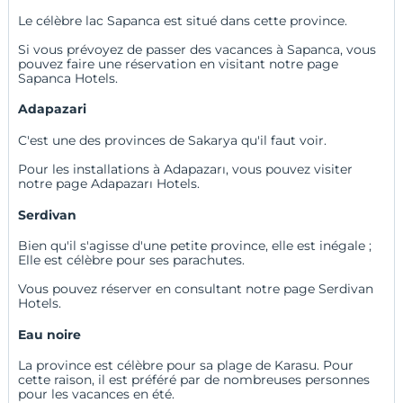
Le célèbre lac Sapanca est situé dans cette province.
Si vous prévoyez de passer des vacances à Sapanca, vous
pouvez faire une réservation en visitant notre page
Sapanca Hotels
.
Adapazari
C'est une des provinces de Sakarya qu'il faut voir.
Pour les installations à Adapazarı, vous pouvez visiter
notre
page Adapazarı Hotels
.
Serdivan
Bien qu'il s'agisse d'une petite province, elle est inégale ;
Elle est célèbre pour ses parachutes.
Vous pouvez réserver en consultant notre page
Serdivan
Hotels
.
Eau noire
La province est célèbre pour sa plage de Karasu. Pour
cette raison, il est préféré par de nombreuses personnes
pour les vacances en été.