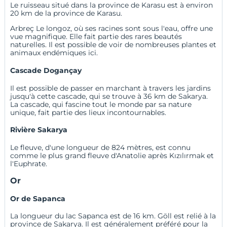
Le ruisseau situé dans la province de Karasu est à environ
20 km de la province de Karasu.
Arbreç Le longoz, où ses racines sont sous l'eau, offre une
vue magnifique. Elle fait partie des rares beautés
naturelles. Il est possible de voir de nombreuses plantes et
animaux endémiques ici.
Cascade Dogançay
Il est possible de passer en marchant à travers les jardins
jusqu'à cette cascade, qui se trouve à 36 km de Sakarya.
La cascade, qui fascine tout le monde par sa nature
unique, fait partie des lieux incontournables.
Rivière Sakarya
Le fleuve, d'une longueur de 824 mètres, est connu
comme le plus grand fleuve d'Anatolie après Kızılırmak et
l'Euphrate.
Or
Or de Sapanca
La longueur du lac Sapanca est de 16 km. Göll est relié à la
province de Sakarya. Il est généralement préféré pour la