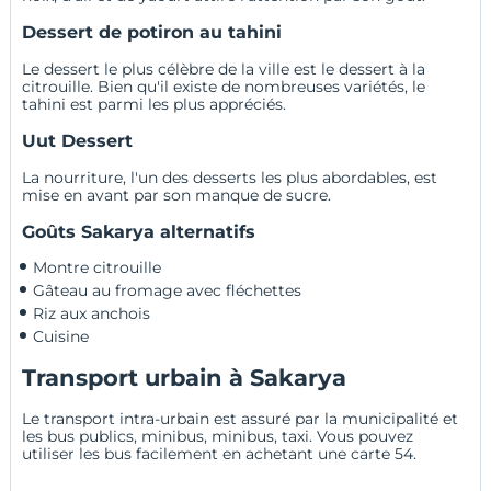
Dessert de potiron au tahini
Le dessert le plus célèbre de la ville est le dessert à la
citrouille. Bien qu'il existe de nombreuses variétés, le
tahini est parmi les plus appréciés.
Uut Dessert
La nourriture, l'un des desserts les plus abordables, est
mise en avant par son manque de sucre.
Goûts Sakarya alternatifs
Montre citrouille
Gâteau au fromage avec fléchettes
Riz aux anchois
Cuisine
Transport urbain à Sakarya
Le transport intra-urbain est assuré par la municipalité et
les bus publics, minibus, minibus, taxi. Vous pouvez
utiliser les bus facilement en achetant une carte 54.