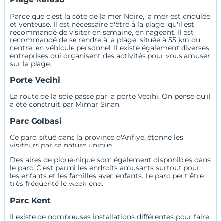
Parce que c'est la côte de la mer Noire, la mer est ondulée
et venteuse. Il est nécessaire d'être à la plage, qu'il est
recommandé de visiter en semaine, en nageant. Il est
recommandé de se rendre à la plage, située à 55 km du
centre, en véhicule personnel. Il existe également diverses
entreprises qui organisent des activités pour vous amuser
sur la plage.
Porte Vecihi
La route de la soie passe par la
porte Vecihi
. On pense qu'il
a été construit par Mimar Sinan.
Parc Golbasi
Ce parc, situé dans la province d'Arifiye, étonne les
visiteurs par sa nature unique.
Des aires de pique-nique sont également disponibles dans
le parc. C'est parmi les endroits amusants surtout pour
les enfants et les familles avec enfants. Le parc peut être
très fréquenté le week-end.
Parc Kent
Il existe de nombreuses installations différentes pour faire