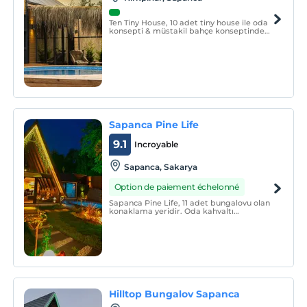
Ten Tiny House, 10 adet tiny house ile oda
konsepti & müstakil bahçe konseptinde
hizmet vermektedir.
Sapanca Pine Life
9.1
Incroyable
Sapanca, Sakarya
Option de paiement échelonné
Sapanca Pine Life, 11 adet bungalovu olan
konaklama yeridir. Oda kahvaltı
konseptinde hizmet vermektedir.
Bungalovlarda ısıtma, klima, özel havuz,
Wi-Fi, TV, banyo, duş, ücretsiz banyo
malzemesi, mini mutfak ve mutfak
gereçleri gibi olanaklar mevcuttur.
Hilltop Bungalov Sapanca