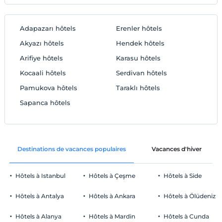
Adapazarı hôtels
Erenler hôtels
Akyazı hôtels
Hendek hôtels
Arifiye hôtels
Karasu hôtels
Kocaali hôtels
Serdivan hôtels
Pamukova hôtels
Taraklı hôtels
Sapanca hôtels
Destinations de vacances populaires
Vacances d'hiver
Hôtels à Istanbul
Hôtels à Çeşme
Hôtels à Side
Hôtels à Antalya
Hôtels à Ankara
Hôtels à Ölüdeniz
Hôtels à Alanya
Hôtels à Mardin
Hôtels à Cunda