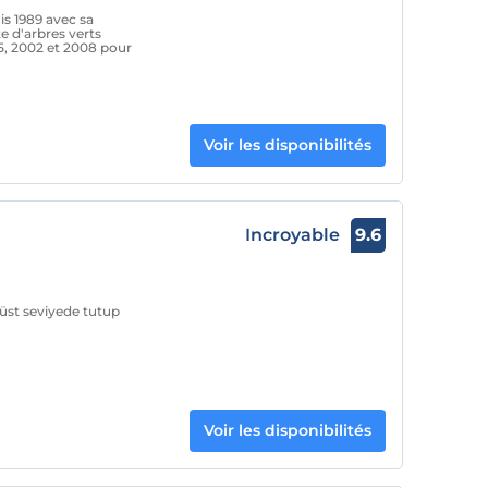
is 1989 avec sa
 d'arbres verts
995, 2002 et 2008 pour
Voir les disponibilités
Incroyable
9.6
üst seviyede tutup
Voir les disponibilités