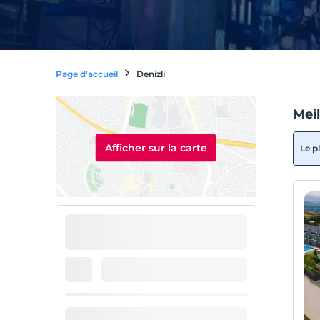
Page d'accueil
Denizli
Meil
Afficher sur la carte
Le p