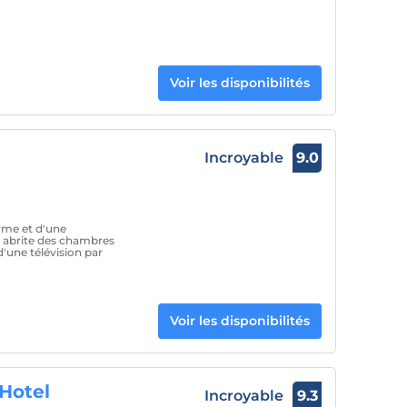
Voir les disponibilités
Incroyable
9.0
orme et d'une
l abrite des chambres
d'une télévision par
Voir les disponibilités
Hotel
Incroyable
9.3