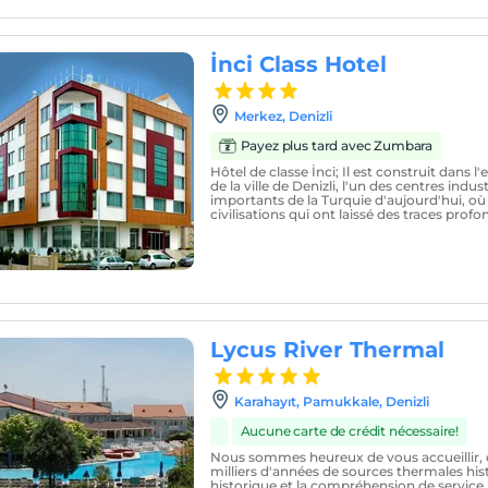
İnci Class Hotel
Merkez, Denizli
Payez plus tard avec Zumbara
Hôtel de classe İnci; Il est construit dans l'
de la ville de Denizli, l'un des centres ind
importants de la Turquie d'aujourd'hui, 
civilisations qui ont laissé des traces profo
Lycus River Thermal
Karahayıt, Pamukkale, Denizli
Aucune carte de crédit nécessaire!
Nous sommes heureux de vous accueillir, ch
milliers d'années de sources thermales hist
historique et la compréhension de service