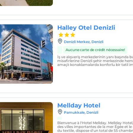
Halley Otel Denizli
Denizli Merkez, Denizli
Aucune carte de crédit nécessaire!
İş ve alışveriş merkezlerinin yanı başında b
misafirlerine Denizli şehir merkezinde hem 
amaçlı konaklamalarda konforlu bir tatil i
Mellday Hotel
Pamukkale, Denizli
Bienvenue à l'Hotel Mellday. Mellday Hotel, 
des villes importantes de la mer Égée et le
du textile, dispose d'un total de 55 chambr