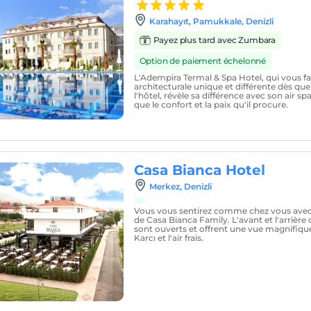
Karahayıt, Pamukkale, Denizli
Payez plus tard avec Zumbara
Option de paiement échelonné
L'Adempira Termal & Spa Hotel, qui vous fai
architecturale unique et différente dès qu
l'hôtel, révèle sa différence avec son air sp
que le confort et la paix qu'il procure.
Casa Bianca Hotel
Merkez, Denizli
Vous vous sentirez comme chez vous avec 
de Casa Bianca Family. L'avant et l'arrière
sont ouverts et offrent une vue magnifiqu
Karcı et l'air frais.