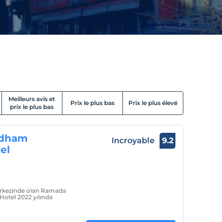
Meilleurs avis et
Prix le plus bas
Prix le plus élevé
prix le plus bas
ndham
Incroyable
9.2
el
merkezinde olan Ramada
tel 2022 yılında