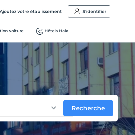
Ajoutez votre établissement
S'identifier
tion voiture
Hôtels Halal
Recherche