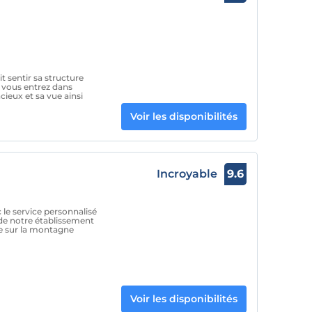
t sentir sa structure
e vous entrez dans
acieux et sa vue ainsi
Voir les disponibilités
Incroyable
9.6
le service personnalisé
 de notre établissement
e sur la montagne
Voir les disponibilités