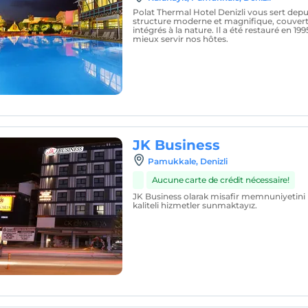
Polat Thermal Hotel Denizli vous sert depu
structure moderne et magnifique, couverte
intégrés à la nature. Il a été restauré en 1
mieux servir nos hôtes.
JK Business
Pamukkale, Denizli
Aucune carte de crédit nécessaire!
JK Business olarak misafir memnuniyetini 
kaliteli hizmetler sunmaktayız.