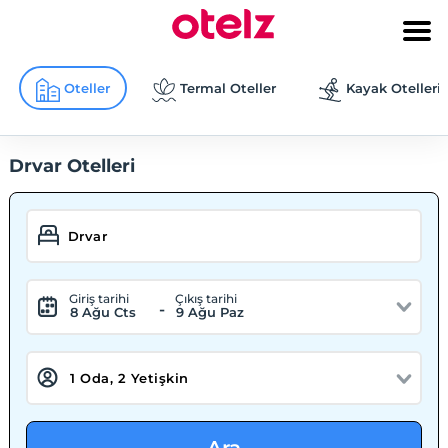
Oteller
Termal Oteller
Kayak Otelleri
Drvar Otelleri
Giriş tarihi
Çıkış tarihi
-
8 Ağu Cts
9 Ağu Paz