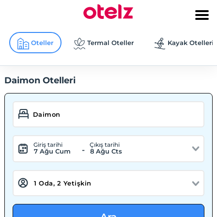
Oteller
Termal Oteller
Kayak Otelleri
Daimon Otelleri
Giriş tarihi
Çıkış tarihi
-
7 Ağu Cum
8 Ağu Cts