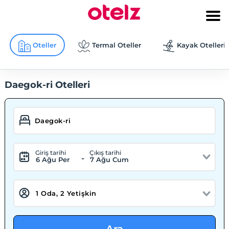
Oteller
Termal Oteller
Kayak Otelleri
Daegok-ri Otelleri
Giriş tarihi
Çıkış tarihi
-
6 Ağu Per
7 Ağu Cum