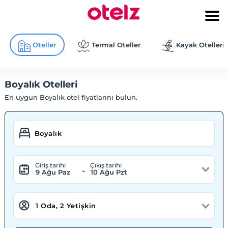
Oteller
Termal Oteller
Kayak Otelleri
Boyalık Otelleri
En uygun Boyalık otel fiyatlarını bulun.
Giriş tarihi
Çıkış tarihi
-
9 Ağu Paz
10 Ağu Pzt