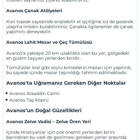
Avanos Çanak Atölyeleri
Kızıl toprak sayesinde erişilebilir el işçiliğine siz de gezerek
ulaşma imkânı bulabilirsiniz. Çanakla ilgilenenler de çanak
yapımını deneyebilir.
Avanos Lahit Mezar ve Çeç Tümülüsü
Avanos’a yaklaşık 20 km uzaklıkta olan bu yer, gölgedeki
en gizem taşıyan yerlerden biridir.
Tümülüsler kral gibi soylu kimselerin mezarı için yapılırdı,
bu sayede içinde mezar taşınıldığı tahmin edilmektedir.
Avanos'ta Uğramanız Gereken Diğer Noktalar
Avanos Alaaddin Camii
Avanos Taş Köprü
Avanos’un Doğal Güzellikleri
Avanos Zelve Vadisi – Zelve Ören Yeri
İçinde Hristiyanlar için çok önemli yerlerden birini
barındıran bu vadi de gezilmesi gereken yerler arasında