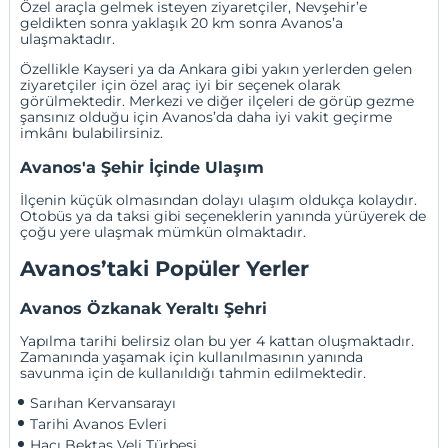
Özel araçla gelmek isteyen ziyaretçiler, Nevşehir’e
geldikten sonra yaklaşık 20 km sonra Avanos’a
ulaşmaktadır.
Özellikle Kayseri ya da Ankara gibi yakın yerlerden gelen
ziyaretçiler için özel araç iyi bir seçenek olarak
görülmektedir. Merkezi ve diğer ilçeleri de görüp gezme
şansınız olduğu için Avanos’da daha iyi vakit geçirme
imkânı bulabilirsiniz.
Avanos'a Şehir İçinde Ulaşım
İlçenin küçük olmasından dolayı ulaşım oldukça kolaydır.
Otobüs ya da taksi gibi seçeneklerin yanında yürüyerek de
çoğu yere ulaşmak mümkün olmaktadır.
Avanos’taki Popüler Yerler
Avanos Özkanak Yeraltı Şehri
Yapılma tarihi belirsiz olan bu yer 4 kattan oluşmaktadır.
Zamanında yaşamak için kullanılmasının yanında
savunma için de kullanıldığı tahmin edilmektedir.
Sarıhan Kervansarayı
Tarihi Avanos Evleri
Hacı Bektaş Veli Türbesi