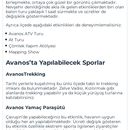
birleşmekte, ortaya çok güzel bir görüntü çıkmaktadır.
Nevşehir denildiğinde akla ilk gelen etkinliklerden biri olan
balon turu yaklaşık 1 saat sürmekte ve ücretler de
değişiklik göstermektedir.
Ayrıca ilçede aşağıdaki etkinlikleri de deneyimlemelisiniz.
Avanos ATV Turu
At Turu
Çömlek Yapım Atölyesi
Mapping Show
Avanos’ta Yapılabilecek Sporlar
AvanosTrekking
Tarihi yerlerle kuşatılmış bu ünlü ilçede tabii ki trekking
imkanı da bulunmaktadır. Zelve Vadisi, Kızılırmak gibi
alanlarda trekking yapabilir ya da küçük yürüyüş turlarına
katılabilirsiniz.
Avanos Yamaç Paraşütü
Çavuşin’de yapabileceğiniz bu etkinlik, havanın uygun
olduğu her an yapılabilmektedir. Ücreti değişik gösteren
bu etkinlik özellikle ekstrem sporla ilgilenen ziyaretçiler