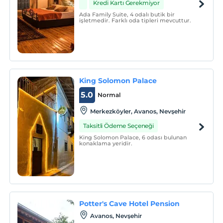
Kredi Kartı Gerekmiyor
Ada Family Suite, 4 odalı butik bir
işletmedir. Farklı oda tipleri mevcuttur.
King Solomon Palace
5.0
Normal
Merkezköyler, Avanos, Nevşehir
Taksitli Ödeme Seçeneği
King Solomon Palace, 6 odası bulunan
konaklama yeridir.
Potter's Cave Hotel Pension
Avanos, Nevşehir