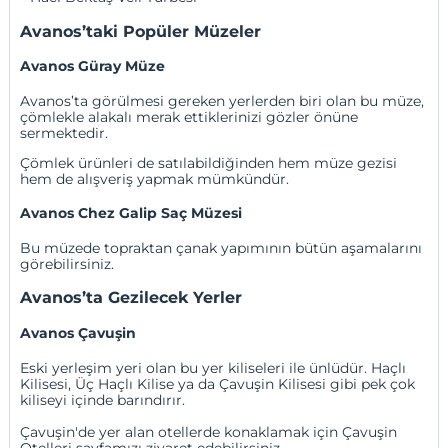
Avanos’taki Popüler Müzeler
Avanos Güray Müze
Avanos’ta görülmesi gereken yerlerden biri olan bu müze,
çömlekle alakalı merak ettiklerinizi gözler önüne
sermektedir.
Çömlek ürünleri de satılabildiğinden hem müze gezisi
hem de alışveriş yapmak mümkündür.
Avanos Chez Galip Saç Müzesi
Bu müzede topraktan çanak yapımının bütün aşamalarını
görebilirsiniz.
Avanos’ta Gezilecek Yerler
Avanos Çavuşin
Eski yerleşim yeri olan bu yer kiliseleri ile ünlüdür. Haçlı
Kilisesi, Üç Haçlı Kilise ya da Çavuşin Kilisesi gibi pek çok
kiliseyi içinde barındırır.
Çavuşin'de yer alan otellerde konaklamak için
Çavuşin
Oteller
i sayfamızı ziyaret edebilirsiniz.