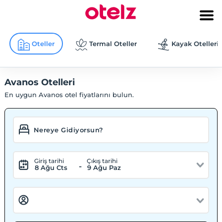
Oteller
Termal Oteller
Kayak Otelleri
Avanos Otelleri
En uygun Avanos otel fiyatlarını bulun.
Giriş tarihi
Çıkış tarihi
-
8 Ağu Cts
9 Ağu Paz