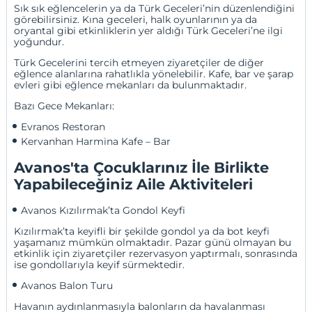
Sık sık eğlencelerin ya da Türk Geceleri’nin düzenlendiğini
görebilirsiniz. Kına geceleri, halk oyunlarının ya da
oryantal gibi etkinliklerin yer aldığı Türk Geceleri’ne ilgi
yoğundur.
Türk Gecelerini tercih etmeyen ziyaretçiler de diğer
eğlence alanlarına rahatlıkla yönelebilir. Kafe, bar ve şarap
evleri gibi eğlence mekanları da bulunmaktadır.
Bazı Gece Mekanları:
Evranos Restoran
Kervanhan Harmina Kafe – Bar
Avanos'ta Çocuklarınız İle Birlikte
Yapabileceğiniz Aile Aktiviteleri
Avanos Kızılırmak’ta Gondol Keyfi
Kızılırmak’ta keyifli bir şekilde gondol ya da bot keyfi
yaşamanız mümkün olmaktadır. Pazar günü olmayan bu
etkinlik için ziyaretçiler rezervasyon yaptırmalı, sonrasında
ise gondollarıyla keyif sürmektedir.
Avanos Balon Turu
Havanın aydınlanmasıyla balonların da havalanması