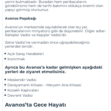
yerini bulmaktadır. Buradan hem peribacalarını
görebilirsiniz hem de tarihi bakımın oldukça önemli olan
yapıyı görmüş olursunuz.
Avanos Paşabağı
Avanos’un merkezinde sayılabilecek olan bu yer,
peribacalarının minyatürü gibi de düşünebilir. Diğer adları
Rahipler Vadisi ve Keşişler Vadisi’dir.
Zelve Vadisi’ne varmadan önce uğrayabileceğiniz
yerlerden biridir.
Açık Saray Harabeleri
Kızılırmak
Ayrıca bu Avanos’a kadar gelmişken aşağıdaki
yerleri de ziyaret etmelisiniz.
Meskendir Vadisi
Dereyamanlı Kilisesi – Meryem Ana Kilisesi
Kozaklı Kaplıcaları
Devrent Vadisi
Avanos’ta Gece Hayatı