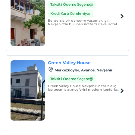
Taksitli Ödeme Seçeneği
Kredi Kartı Gerekmiyor
Benzersiz bir deneyim yaşamak için
Nevşehir'de bulunan Potter's Cave Hotel
Pension sizlere en iyi tatili sunmak için
beklemektedir
Green Valley House
Merkezköyler, Avanos, Nevşehir
Taksitli Ödeme Seçeneği
Green Valley House Nevşehir'in tarihle iç
içe geçmiş atmosferini modern konforla
buluşturan benzersiz bir konaklama
deneyimi sunuyor.