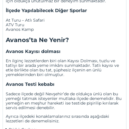
için oldukça unutulmaz bir deneyim sunmaktadır.
İlçede Yapılabilecek Diğer Sporlar
At Turu – Atlı Safari
ATV Turu
Avanos Kamp
Avanos’ta Ne Yenir?
Avanos Kayısı dolması
En ilginç lezzetlerden biri olan Kayısı Dolması, tuzlu ve
tatlıyı bir arada yeme imkânı sunmaktadır. Tatlı kayısı ve
etle birlikte olan bu tat, şüphesiz ilçenin en ünlü
yemeklerinden biri olmuştur.
Avanos Testi kebabı
Sadece ilçede değil Nevşehir’de de oldukça ünlü olan bu
yemeği tatmak isteyenler mutlaka ilçede denemelidir. Bu
yemeğin en meşhur hareketi ise testide pişirilip kırılarak
servis edilmesi denebilir.
Ayrıca ilçedeki konaklamalarınız sırasında aşağıdaki
lezzetleri de denemelisiniz.