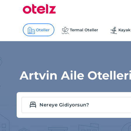
Oteller
Termal Oteller
Kayak 
Artvin Aile Otelleri