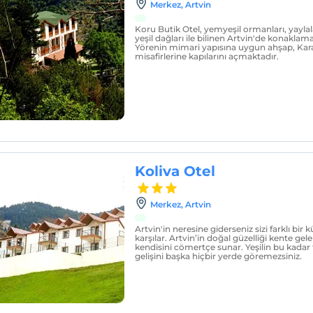
Merkez, Artvin
Koru Butik Otel, yemyeşil ormanları, yaylalar
yeşil dağları ile bilinen Artvin'de konakla
Yörenin mimari yapısına uygun ahşap, Karad
misafirlerine kapılarını açmaktadır.
Koliva Otel
Merkez, Artvin
Artvin'in neresine giderseniz sizi farklı bir kü
karşılar. Artvin’in doğal güzelliği kente ge
kendisini cömertçe sunar. Yeşilin bu kadar 
gelişini başka hiçbir yerde göremezsiniz.