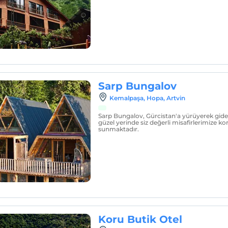
Sarp Bungalov
Kemalpaşa, Hopa, Artvin
Sarp Bungalov, Gürcistan'a yürüyerek gideb
güzel yerinde siz değerli misafirlerimize 
sunmaktadır.
Koru Butik Otel