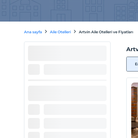
Ana sayfa
Aile Otelleri
Artvin Aile Otelleri ve Fiyatları
Artv
E