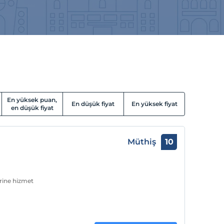
En yüksek puan,
En düşük fiyat
En yüksek fiyat
en düşük fiyat
Müthiş
10
erine hizmet