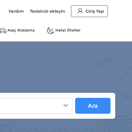
Yardım
Tesisinizi ekleyin
Giriş Yap
Araç Kiralama
Helal Oteller
Ara