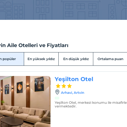
in Aile Otelleri ve Fiyatları
n popüler
En yüksek yıldız
En düşük yıldız
Ortalama puan
Yeşilton Otel
Arhavi, Artvin
Yeşilton Otel, merkezi konumu ile misafirl
vermektedir.