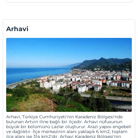
Arhavi
Arhavi, Türkiye Cumhuriyeti'nin Karadeniz Bölgesi'nde
bulunan Artvin iline bağlı bir ilçedir. Arhavi nüfusunun
büyük bir bölümünü Lazlar oluşturur. Arazi yapısı engebeli
ve dağlıktır. İlçe merkezinin alanı yaklaşık 6 km2, toplam
ilçe alanı ise 314 km2'dir. Arhavi Karadeniz Bölgesi'nin