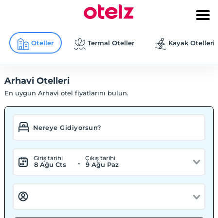
Oteller
Termal Oteller
Kayak Otelleri
Arhavi Otelleri
En uygun Arhavi otel fiyatlarını bulun.
Giriş tarihi
Çıkış tarihi
-
8 Ağu Cts
9 Ağu Paz