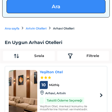
Ara
Ana sayfa
Artvin Otelleri
Arhavi Otelleri
En Uygun Arhavi Otelleri
Sırala
Filtrele
Yeşilton Otel
10
Müthiş
Arhavi, Artvin
Taksitli Ödeme Seçeneği
Yeşilton Otel, merkezi konumu ile
misafirlerine hizmet vermektedir.