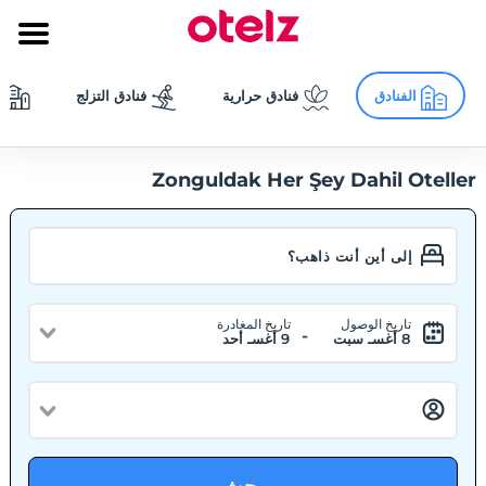
الفنادق
فنادق حرارية
فنادق التزلج
Zonguldak Her Şey Dahil Oteller
تاريخ الوصول
تاريخ المغادرة
-
8 أغسـ سبت
9 أغسـ أحد