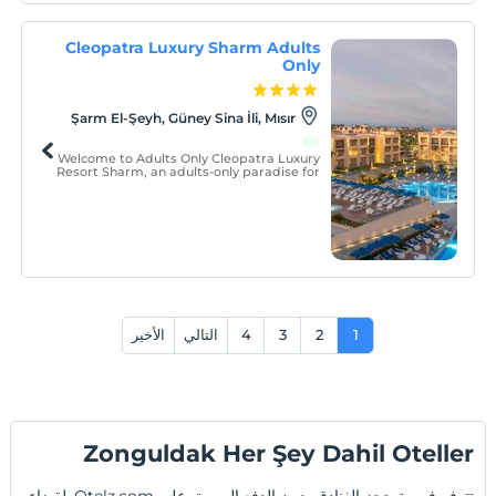
Cleopatra Luxury Sharm Adults
Only
Şarm El-Şeyh, Güney Sina İli, Mısır
Welcome to Adults Only Cleopatra Luxury
Resort Sharm, an adults-only paradise for
modern needs on the shores of the Red
Sea!
1
2
3
4
التالي
الأخير
Zonguldak Her Şey Dahil Oteller
تتوفر فرصة حجز الفنادق بدون الدفع المسبق على Otelz.com. لقضاء