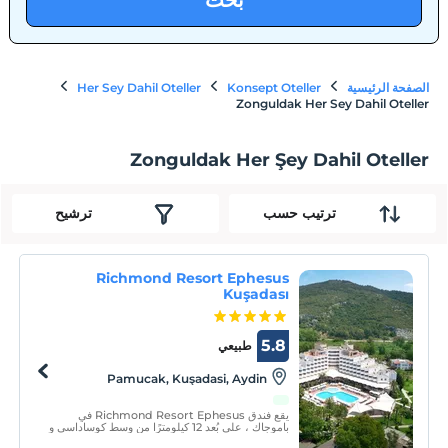
بحث
الصفحة الرئيسية
Konsept Oteller
Her Sey Dahil Oteller
Zonguldak Her Sey Dahil Oteller
Zonguldak Her Şey Dahil Oteller
ترتيب حسب
ترشيح
Richmond Resort Ephesus
Kuşadası
5.8
طبيعي
Pamucak, Kuşadasi, Aydin
يقع فندق Richmond Resort Ephesus في
باموجاك ، على بُعد 12 كيلومترًا من وسط كوساداسي و
70 كيلومترًا من مطار إزمير عدنان مندريس. يقع في