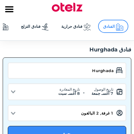
الفنادق
فنادق حرارية
فنادق التزلج
فنادق Hurghada
تاريخ الوصول
تاريخ المغادرة
-
7 أغسـ جمعة
8 أغسـ سبت