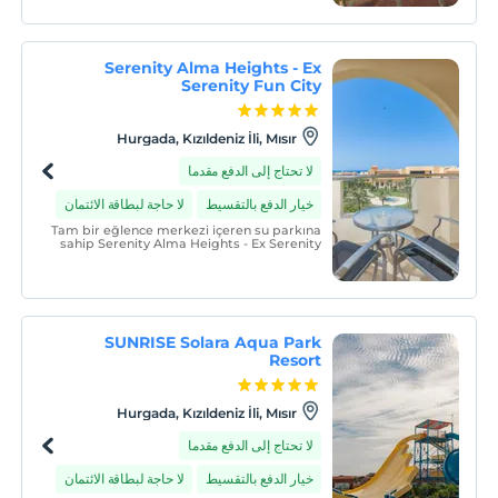
Serenity Alma Heights - Ex
Serenity Fun City
Hurgada, Kızıldeniz İli, Mısır
لا تحتاج إلى الدفع مقدما
خيار الدفع بالتقسيط
لا حاجة لبطاقة الائتمان
Tam bir eğlence merkezi içeren su parkına
sahip Serenity Alma Heights - Ex Serenity
Fun City, Hurghada'da yer almaktadır.
SUNRISE Solara Aqua Park
Resort
Hurgada, Kızıldeniz İli, Mısır
لا تحتاج إلى الدفع مقدما
خيار الدفع بالتقسيط
لا حاجة لبطاقة الائتمان