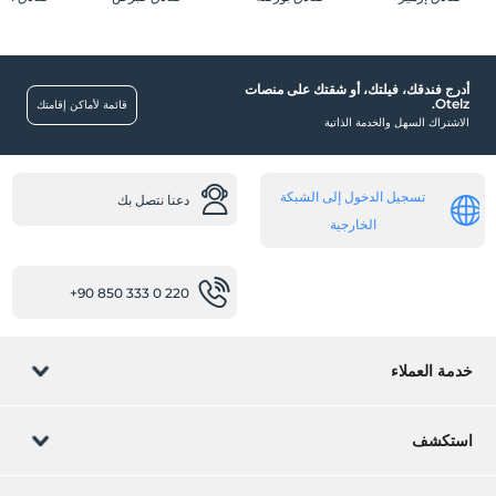
أدرج فندقك، فيلتك، أو شقتك على منصات
Otelz.
قائمة لأماكن إقامتك
الاشتراك السهل والخدمة الذاتية
تسجيل الدخول إلى الشبكة
دعنا نتصل بك
الخارجية
+90 850 333 0 220
خدمة العملاء
إدارة الحجز
استكشف
دعنا نتصل بك