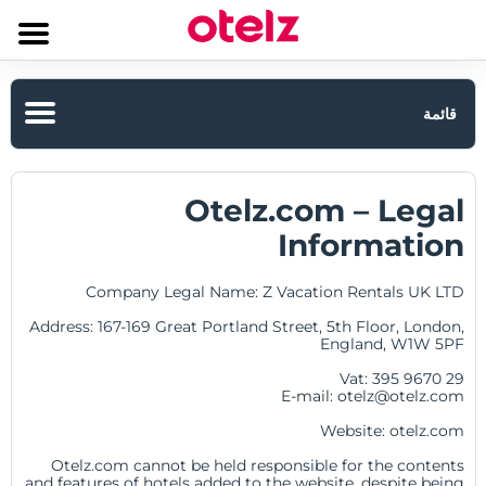
قائمة
معلومات الشركة
Otelz.com – Legal
معلومات عنا
Information
الاستدامة
Company Legal Name: Z Vacation Rentals UK LTD
علامتنا التجارية
Address:
167-169 Great Portland Street, 5th Floor, London,
England, W1W 5PF
نموذج العمل
Vat: 395 9670 29
E-mail: otelz@otelz.com
شهاداتنا وجوائزنا
Website: otelz.com
Otelz.com cannot be held responsible for the contents
أدرج فندقك
and features of hotels added to the website, despite being