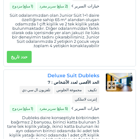
خيارات السرير
(2 مبلغ) سرير مفرد
(1 مبلغ) مزدوج
Süit odalarımızdan olan Junior Süit 1+1 daire
özelliğine sahip 65 m² alandan oluşan
odamızda 1 çift kişilik ve 2 tek kişilik yatak
bulunmaktadır. Diğer odalarımızdan farklı
olarak oda içerisinde yer alan jakuzi ile lüks
bir deneyimin tadını çıkarabilirsiniz. Junior
Süit odalarımızda 2 yetişkin 2 çocuk veya
toplam 4 yetişkin konaklayabilir.
حدد تاريخ
Deluxe Suit Dubleks
الحد الأقصى لعدد الأشخاص
:
7
تكييف
مجموعة الجلوس
تلفزيون ال سي دي
إنترنت لاسلكي
خيارات السرير
(5 مبلغ) سرير مفرد
(1 مبلغ) مزدوج
Dubleks daire konseptiyle birbirinden
bağımsız 2 banyosu, birinci katta bulunan 3
tane tek kişilik yatağı, ikinci katta bulunan iki
ayrı odasının birinci odasında iki adet tek
kişilik yatağı ikinci odasında 1 adet çift kişilik