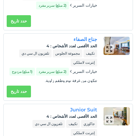
خيارات السرير
(2 مبلغ) سرير مفرد
حدد تاريخ
جناح الصفاء
الحد الأقصى لعدد الأشخاص
:
4
تكييف
مجموعة الجلوس
تلفزيون ال سي دي
إنترنت لاسلكي
خيارات السرير
(2 مبلغ) سرير مفرد
(1 مبلغ) مزدوج
تتكون من غرفة نوم وطقم زاوية.
حدد تاريخ
Junior Suit
الحد الأقصى لعدد الأشخاص
:
4
جاكوزي
تكييف
تلفزيون ال سي دي
إنترنت لاسلكي