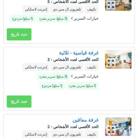
الحد الأقصى لعدد الأشخاص
:
5
حيوانات أليفة
تكييف
تلفزيون ال سي دي
إنترنت لاسلكي
غير مسموح بالحيوانات الأليفة
خيارات السرير
(3 مبلغ) سرير مفرد
(1 مبلغ) مزدوج
التدخين
ممنوع التدخين في الغرفة
حدد تاريخ
طفل (أطفال)
الأطفال الرضع حتى سن 1 مجانيون.
1 الطفل (الأطفال) الذين تقل أعمارهم عن 6 مجانيون لكل غرفة
غرفة قياسية - ثلاثية
الحد الأقصى لعدد الأشخاص
:
3
تكييف
تلفزيون ال سي دي
إنترنت لاسلكي
خيارات السرير
(3 مبلغ) سرير مفرد
(1 مبلغ) سرير مفرد
(1 مبلغ) مزدوج
حدد تاريخ
غرفة معاقين
الحد الأقصى لعدد الأشخاص
:
2
تكييف
تلفزيون ال سي دي
إنترنت لاسلكي