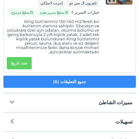
تلفزيون ال سي دي
إنترنت لاسلكي
خيارات السرير
(2 مبلغ) سرير مفرد
(2 مبلغ) مزدوج
King Süit'lerimiz 130-140 m2 ferah bir
kullanım alanına sahiptir. Ebeveyn ve
çocuklara özel ayrı odaları, oturma bölümü ve
geniş balkonuyla 2 çift kişilik yatak, 2 adet tek
kişilik yatak bulunduran King Süitlerimiz
jakuzi, sauna, duş alanı ve siz değerli
misafirlerimize farklı daha birçok mimari
ayrıcalıklar sunmaktadır.
حدد تاريخ
جميع التعليقات (6)
مميزات الشاطئ
تسهيلات
الى الشاطئ
200 على بعد أمتار