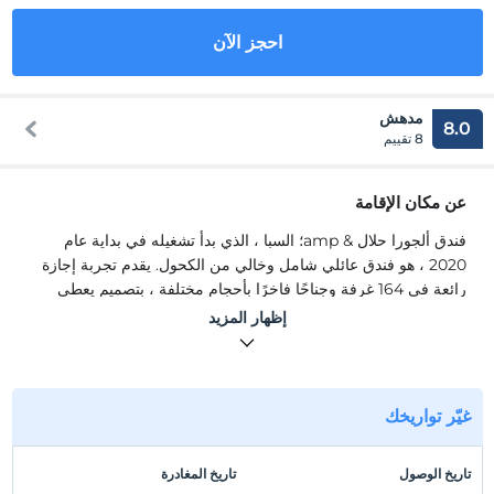
احجز الآن
مدهش
8.0
8 تقييم
عن مكان الإقامة
فندق ألجورا حلال & amp؛ السبا ، الذي بدأ تشغيله في بداية عام
2020 ، هو فندق عائلي شامل وخالي من الكحول. يقدم تجربة إجازة
رائعة في 164 غرفة وجناحًا فاخرًا بأحجام مختلفة ، بتصميم يعطي
الأولوية لراحة النزيل. ما مجموعه 164 غرفة وجناحًا مناسبًا للعائلات
إظهار المزيد
مزودة بمعدات مثالية. اختر أفضل ما يناسبك من غرفنا وأجنحتنا
المختلفة ، وخذ راحتك خطوة إلى الأمام.
فندق ألجورا حلال & amp؛ السبا ، الذي بدأ تشغيله في بداية عام
غيّر تواريخك
2020 ، هو فندق عائلي شامل وخالي من الكحول. يقدم تجربة إجازة
رائعة في 164 غرفة وجناحاً فاخراً بأحجام مختلفة ، بتصميم يعطي
الأولوية لراحة النزيل. ما مجموعه 164 غرفة وجناحًا مناسبًا للعائلات
تاريخ الوصول
تاريخ المغادرة