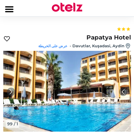
Papatya Hotel
-
Davutlar, Kuşadasi, Aydin
عرض على الخريطة
99
/
1