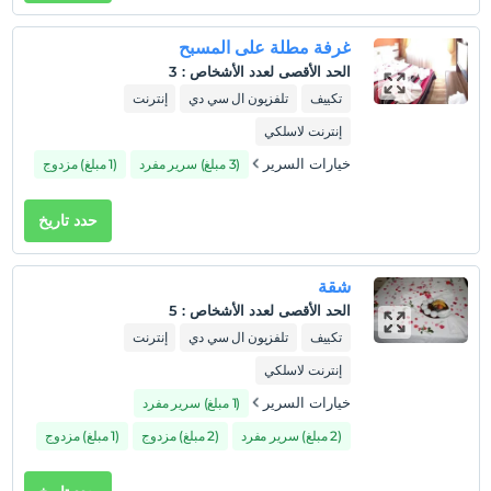
غرفة مطلة على المسبح
سياسات الفندق
الحد الأقصى لعدد الأشخاص
:
3
تسجيل الوصول
تكييف
تلفزيون ال سي دي
إنترنت
بعد 14:00
إنترنت لاسلكي
تسجيل المغادرة
خيارات السرير
(3 مبلغ) سرير مفرد
(1 مبلغ) مزدوج
قبل 12:00
حيوانات أليفة
حدد تاريخ
غير مسموح بالحيوانات الأليفة
التدخين
شقة
ممنوع التدخين في الغرفة
الحد الأقصى لعدد الأشخاص
:
5
طفل (أطفال)
تكييف
تلفزيون ال سي دي
إنترنت
الأطفال الرضع حتى سن 2 مجانيون.
إنترنت لاسلكي
1 الطفل (الأطفال) الذين تقل أعمارهم عن 6 مجانيون لكل غرفة
خيارات السرير
(1 مبلغ) سرير مفرد
(2 مبلغ) سرير مفرد
(2 مبلغ) مزدوج
(1 مبلغ) مزدوج