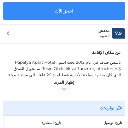
احجز الآن
مدهش
7.9
7 تقييم
عن مكان الإقامة
تأسس فندقنا في عام 2012 تحت اسم Papatya Apart Hotel ،
Tekin Otelcilik ve Turizm İşletmeleri A.Ş. تم تحويل الفندق ،
الذي كان يخدم السياحة الأجنبية فقط لمدة 20 عامًا ، إلى سياحة بديلة
من خلال أعمال التجديد والتجديد التي قمنا بها في عام 2012 بناءً على
إظهار المزيد
الطلب الشديد منك ومن بيئتنا. بدأت في خدمة السياحة البديلة.
تأسس فندقنا في عام 2012 تحت اسم Papatya Apart Hotel ،
Tekin Otelcilik ve Turizm İşletmeleri A.Ş. تم تحويل الفندق ،
الذي كان يخدم السياحة الأجنبية فقط لمدة 20 عامًا ، إلى سياحة بديلة
غيّر تواريخك
من خلال أعمال التجديد والتجديد التي قمنا بها في عام 2012 بناءً على
الطلب الشديد منك ومن بيئتنا. بدأت في خدمة السياحة البديلة. فندقنا
تاريخ الوصول
تاريخ المغادرة
خالٍ من الكحول وجميع المواد المستخدمة في مطبخنا تتوافق مع