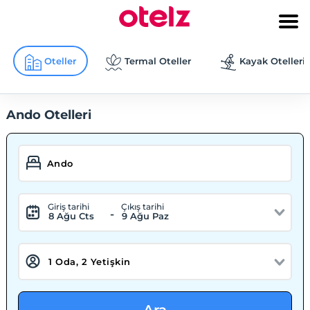
Oteller
Termal Oteller
Kayak Otelleri
Ando Otelleri
Giriş tarihi
Çıkış tarihi
-
8 Ağu Cts
9 Ağu Paz