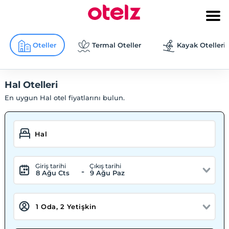
Oteller
Termal Oteller
Kayak Otelleri
Hal Otelleri
En uygun Hal otel fiyatlarını bulun.
Giriş tarihi
Çıkış tarihi
-
8 Ağu Cts
9 Ağu Paz