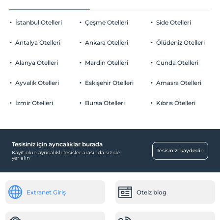
İstanbul Otelleri
Çeşme Otelleri
Side Otelleri
Antalya Otelleri
Ankara Otelleri
Ölüdeniz Otelleri
Alanya Otelleri
Mardin Otelleri
Cunda Otelleri
Ayvalık Otelleri
Eskişehir Otelleri
Amasra Otelleri
İzmir Otelleri
Bursa Otelleri
Kıbrıs Otelleri
Tesisiniz için ayrıcalıklar burada
Tesisinizi kaydedin
Kayıt olun ayrıcalıklı tesisler arasında siz de
yer alın
Extranet Giriş
Otelz blog