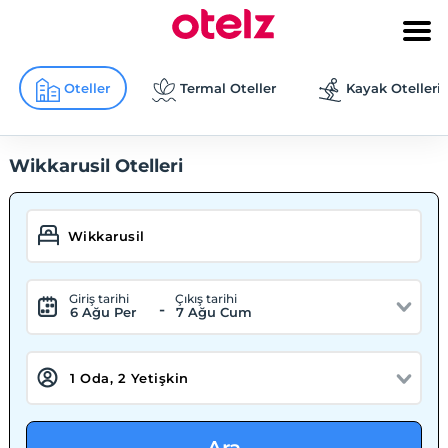
Oteller
Termal Oteller
Kayak Otelleri
Wikkarusil Otelleri
Giriş tarihi
Çıkış tarihi
-
6 Ağu Per
7 Ağu Cum