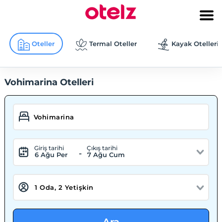
Oteller
Termal Oteller
Kayak Otelleri
Vohimarina Otelleri
Giriş tarihi
Çıkış tarihi
-
6 Ağu Per
7 Ağu Cum