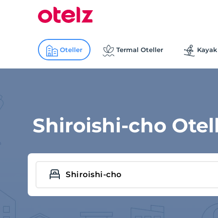
Oteller
Termal Oteller
Kayak 
Shiroishi-cho Otell