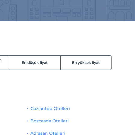
n
En düşük fiyat
En yüksek fiyat
Gaziantep Otelleri
Bozcaada Otelleri
Adrasan Otelleri