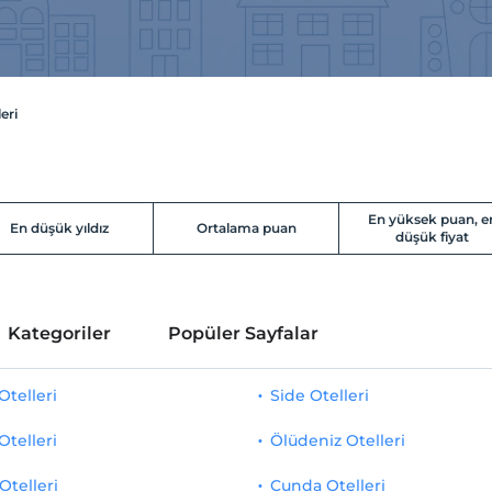
eri
En yüksek puan, e
En düşük yıldız
Ortalama puan
düşük fiyat
Kategoriler
Popüler Sayfalar
telleri
Side Otelleri
Otelleri
Ölüdeniz Otelleri
Otelleri
Cunda Otelleri