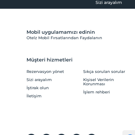
Sizi arayalım
Mobil uygulamamızı edinin
Otelz Mobil Fırsatlarından Faydalanın
Müşteri hizmetleri
Rezervasyon yönet
Sıkça sorulan sorular
Sizi arayalım
Kişisel Verilerin
Korunması
İştirak olun
İşlem rehberi
İletişim