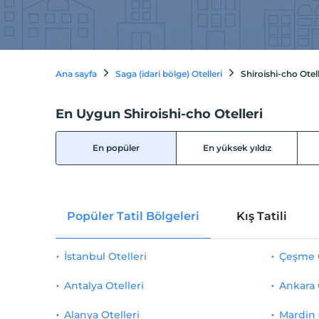
Ana sayfa
Saga (idari bölge) Otelleri
Shiroishi-cho Otell
En Uygun Shiroishi-cho Otelleri
En popüler
En yüksek yıldız
Popüler Tatil Bölgeleri
Kış Tatili
İstanbul Otelleri
Çeşme O
Antalya Otelleri
Ankara 
Alanya Otelleri
Mardin 