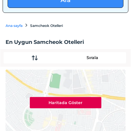
Ara
Ana sayfa
Samcheok Otelleri
En Uygun Samcheok Otelleri
Sırala
Haritada Göster