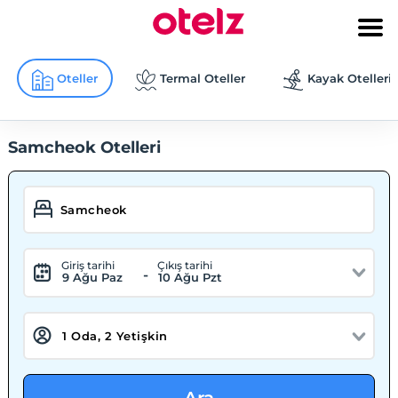
Oteller
Termal Oteller
Kayak Otelleri
Samcheok Otelleri
Giriş tarihi
Çıkış tarihi
-
9 Ağu Paz
10 Ağu Pzt