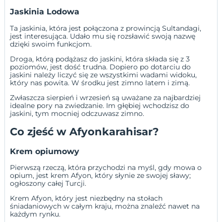
Jaskinia Lodowa
Ta jaskinia, która jest połączona z prowincją Sultandagi,
jest interesująca. Udało mu się rozsławić swoją nazwę
dzięki swoim funkcjom.
Droga, którą podążasz do jaskini, która składa się z 3
poziomów, jest dość trudna. Dopiero po dotarciu do
jaskini należy liczyć się ze wszystkimi wadami widoku,
który nas powita. W środku jest zimno latem i zimą.
Zwłaszcza sierpień i wrzesień są uważane za najbardziej
idealne pory na zwiedzanie. Im głębiej wchodzisz do
jaskini, tym mocniej odczuwasz zimno.
Co zjeść w Afyonkarahisar?
Krem opiumowy
Pierwszą rzeczą, która przychodzi na myśl, gdy mowa o
opium, jest krem Afyon, który słynie ze swojej sławy;
ogłoszony całej Turcji.
Krem Afyon, który jest niezbędny na stołach
śniadaniowych w całym kraju, można znaleźć nawet na
każdym rynku.