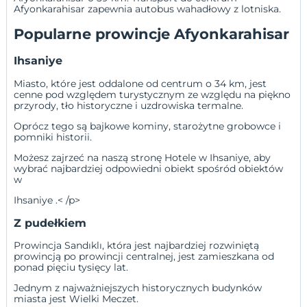
Afyonkarahisar zapewnia autobus wahadłowy z lotniska.
Popularne prowincje Afyonkarahisar
Ihsaniye
Miasto, które jest oddalone od centrum o 34 km, jest
cenne pod względem turystycznym ze względu na piękno
przyrody, tło historyczne i uzdrowiska termalne.
Oprócz tego są bajkowe kominy, starożytne grobowce i
pomniki historii.
Możesz zajrzeć na naszą stronę
Hotele w Ihsaniye
, aby
wybrać najbardziej odpowiedni obiekt spośród obiektów
w
Ihsaniye .< /p>
Z pudełkiem
Prowincja Sandıklı, która jest najbardziej rozwiniętą
prowincją po prowincji centralnej, jest zamieszkana od
ponad pięciu tysięcy lat.
Jednym z najważniejszych historycznych budynków
miasta jest Wielki Meczet.