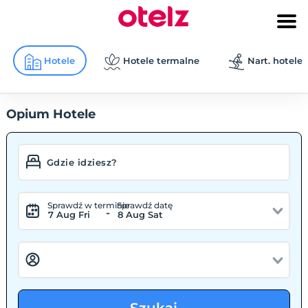
Hotele
Hotele termalne
Nart. hotele
Opium Hotele
Sprawdź w terminie
Sprawdź datę
-
7 Aug Fri
8 Aug Sat