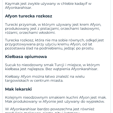
Kaymak jest zwykle używany w chlebie kadayif w
Afyonkarahisar.
Afyon turecka rozkosz
Turecki przysmak, w którym używany jest krem Afyon,
produkowany jest z pistacjami, orzechami laskowymi,
różami, orzechami włoskimi.
Turecka rozkosz, która nie ma sobie równych, odkąd jest
przygotowywana przy użyciu kremu Afyon, od lat
pozostawia ślad na podniebieniu, jedząc po prostu.
Kiełbasa opiumowa
Sucuk to nieodzowny smak Turcji i miejsce, w którym
kiełbasa jest najlepsza. Bez wątpienia Afyonkarahisar.
Kiełbasy Afyon można łatwo znaleźć na wielu
targowiskach w centrum miasta.
Mak lekarski
Kolejnym nieodzownym smakiem kuchni Afyon jest mak.
Mak produkowany w Afyonie jest używany do wypieków.
W Afyonkarahisar bardzo powszechna jest również