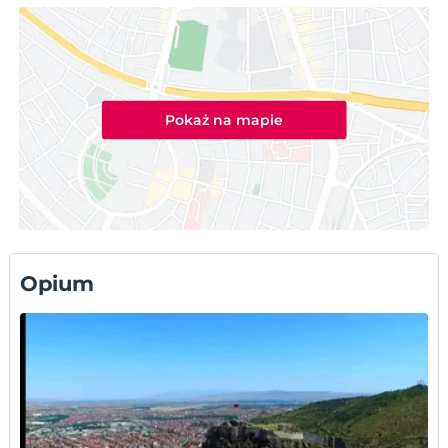
Pokaż na mapie
Opium