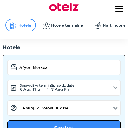
Hotele
Hotele termalne
Nart. hotele
Hotele
Sprawdź w terminie
Sprawdź datę
-
6 Aug Thu
7 Aug Fri