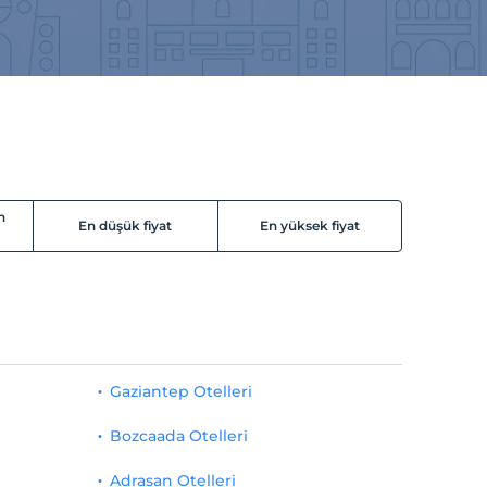
n
En düşük fiyat
En yüksek fiyat
Gaziantep Otelleri
Bozcaada Otelleri
Adrasan Otelleri