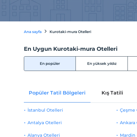
Ana sayfa
Kurotaki-mura Otelleri
En Uygun Kurotaki-mura Otelleri
En popüler
En yüksek yıldız
Popüler Tatil Bölgeleri
Kış Tatili
İstanbul Otelleri
Çeşme O
Antalya Otelleri
Ankara 
Alanya Otelleri
Mardin 