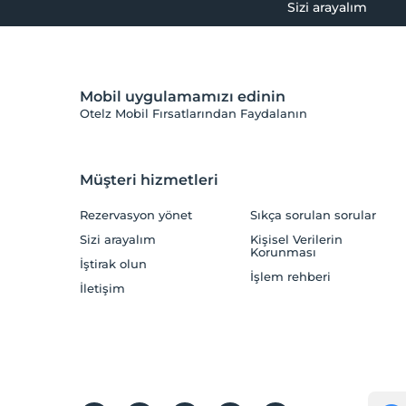
Sizi arayalım
Mobil uygulamamızı edinin
Otelz Mobil Fırsatlarından Faydalanın
Müşteri hizmetleri
Rezervasyon yönet
Sıkça sorulan sorular
Sizi arayalım
Kişisel Verilerin
Korunması
İştirak olun
İşlem rehberi
İletişim