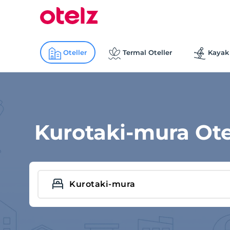
Oteller
Termal Oteller
Kayak 
Kurotaki-mura Ote