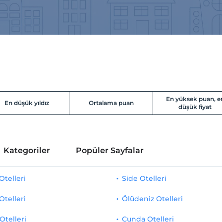
En yüksek puan, e
En düşük yıldız
Ortalama puan
düşük fiyat
Kategoriler
Popüler Sayfalar
telleri
Side Otelleri
Otelleri
Ölüdeniz Otelleri
Otelleri
Cunda Otelleri