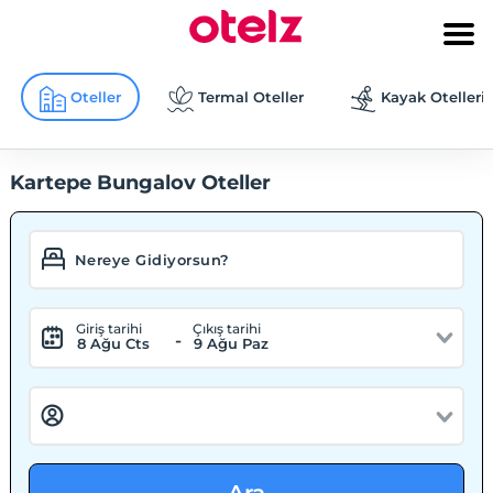
Oteller
Termal Oteller
Kayak Otelleri
Kartepe Bungalov Oteller
Giriş tarihi
Çıkış tarihi
-
8 Ağu Cts
9 Ağu Paz