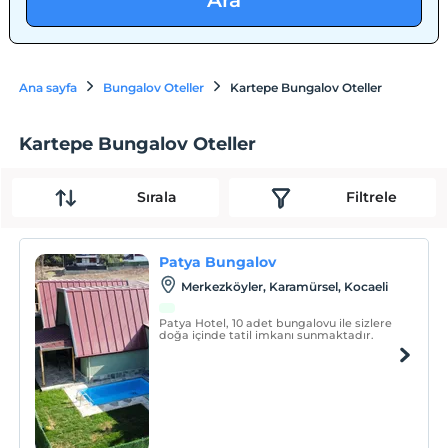
Ara
Ana sayfa
Bungalov Oteller
Kartepe Bungalov Oteller
Kartepe Bungalov Oteller
Sırala
Filtrele
Patya Bungalov
Merkezköyler, Karamürsel, Kocaeli
Patya Hotel, 10 adet bungalovu ile sizlere
doğa içinde tatil imkanı sunmaktadır.