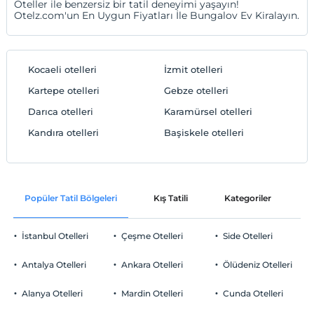
Oteller ile benzersiz bir tatil deneyimi yaşayın!
Otelz.com'un En Uygun Fiyatları İle Bungalov Ev Kiralayın.
Kocaeli otelleri
İzmit otelleri
Kartepe otelleri
Gebze otelleri
Darıca otelleri
Karamürsel otelleri
Kandıra otelleri
Başiskele otelleri
Popüler Tatil Bölgeleri
Kış Tatili
Kategoriler
P
İstanbul Otelleri
Çeşme Otelleri
Side Otelleri
Antalya Otelleri
Ankara Otelleri
Ölüdeniz Otelleri
Alanya Otelleri
Mardin Otelleri
Cunda Otelleri