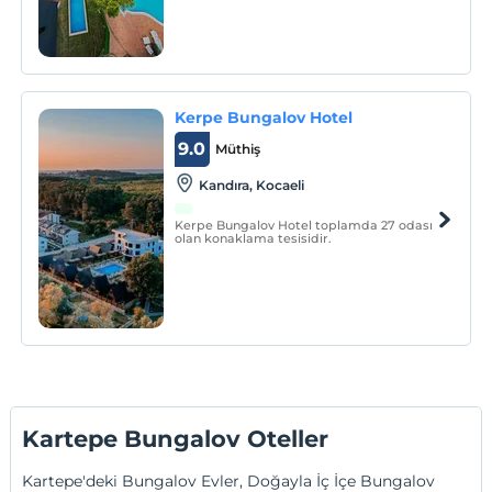
Kerpe Bungalov Hotel
9.0
Müthiş
Kandıra, Kocaeli
Kerpe Bungalov Hotel toplamda 27 odası
olan konaklama tesisidir.
Kartepe Bungalov Oteller
Kartepe'deki Bungalov Evler, Doğayla İç İçe Bungalov