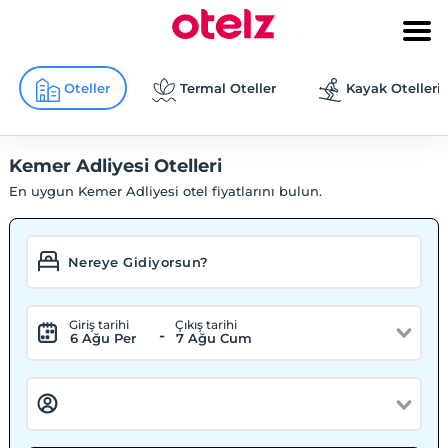
Oteller
Termal Oteller
Kayak Otelleri
Kemer Adliyesi Otelleri
En uygun Kemer Adliyesi otel fiyatlarını bulun.
Giriş tarihi
Çıkış tarihi
-
6 Ağu Per
7 Ağu Cum