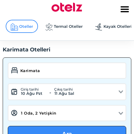
Oteller
Termal Oteller
Kayak Otelleri
Karimata Otelleri
Giriş tarihi
Çıkış tarihi
-
10 Ağu Pzt
11 Ağu Sal