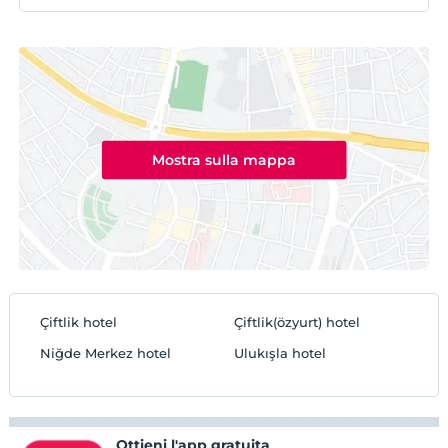
Mostra sulla mappa
Çiftlik hotel
Çiftlik(özyurt) hotel
Niğde Merkez hotel
Ulukışla hotel
Ottieni l'app gratuita