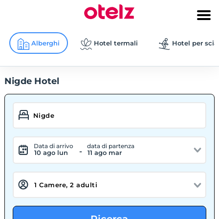
Alberghi
Hotel termali
Hotel per scia
Nigde Hotel
Data di arrivo
data di partenza
-
10 ago lun
11 ago mar