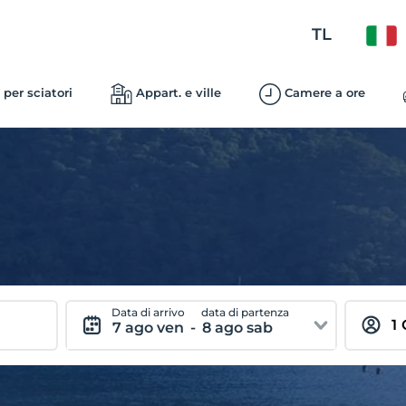
TL
 per sciatori
Appart. e ville
Camere a ore
Data di arrivo
data di partenza
7 ago ven
-
8 ago sab