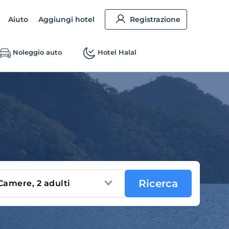
Aiuto
Aggiungi hotel
Registrazione
Noleggio auto
Hotel Halal
Ricerca