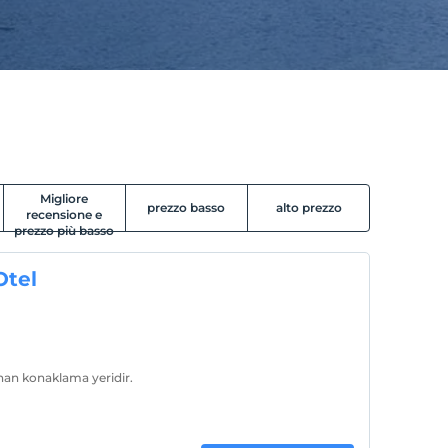
Migliore
prezzo basso
alto prezzo
recensione e
prezzo più basso
Otel
nan konaklama yeridir.