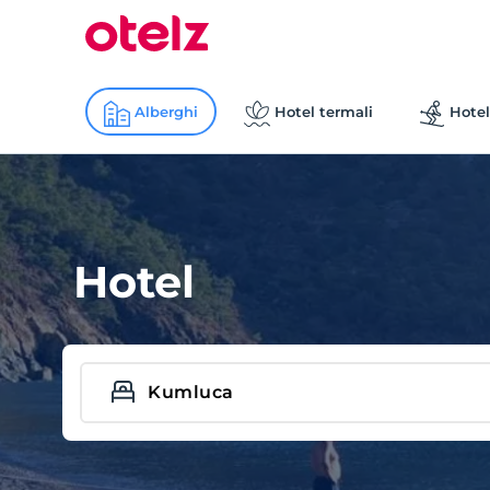
Alberghi
Hotel termali
Hotel
Hotel