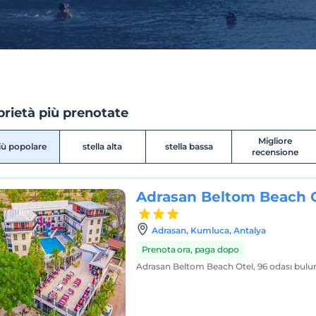
rietà più prenotate
Migliore
più popolare
stella alta
stella bassa
recensione
Adrasan Beltom Beach 
Adrasan, Kumluca, Antalya
Prenota ora, paga dopo
Adrasan Beltom Beach Otel, 96 odası bulu