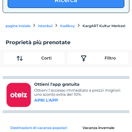
Ricerca
pagina iniziale
Istanbul
Kadikoy
KargART Kultur Merkezi
Proprietà più prenotate
Corti
Filtro
Ottieni l'app gratuita
Ottieni l'accesso immediato a prezzi migliori:
uno sconto extra del 10%.
APRI L'APP
Destinazioni di vacanza popolari
Vacanza invernale
C