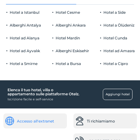
Hotel a Istanbul
Hotel Cesme
Hotel a Side
Alberghi Antalya
Alberghi Ankara
Hotel a Ölüdeniz
Hotel ad Alanya
Hotel Mardin
Hotel Cunda
Hotel ad Ayvalık
Alberghi Eskisehir
Hotel ad Amasra
Hotel a Smirne
Hotel a Bursa
Hotel a Cipro
Elenca il tuo hotel, villa o
appartamento sulle piattaforme Otelz.
Aggiungi hotel
Iscrizione facile e self-service
Accesso all'extranet
Ti richiamiamo