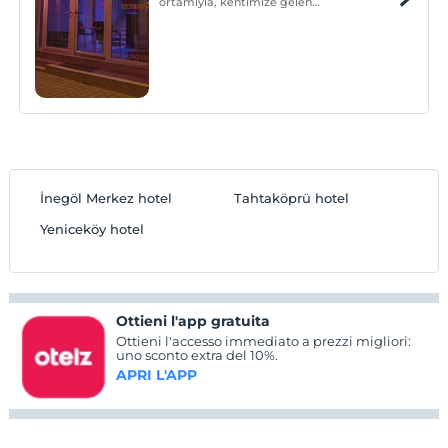
ortamıyla, kentimize gelen
misafirlerimizin devamlı ve vazgeçilmez
adresi olmuştur.
İnegöl Merkez hotel
Tahtaköprü hotel
Yeniceköy hotel
Ottieni l'app gratuita
Ottieni l'accesso immediato a prezzi migliori:
uno sconto extra del 10%.
APRI L'APP